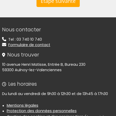
Étape suivante
Informations de contact
Nous contacter
Tel : 03 740 10 740
Formulaire de contact
Nous trouver
10 avenue Henri Matisse, Entrée B, Bureau 230
59300 Aulnoy-lez-Valenciennes
Les horaires
Du lundi au vendredi de 9h30 à 12h30 et de 13h45 à 17h30
Informations réglementaires
Mentions légales
Protection des données personnelles