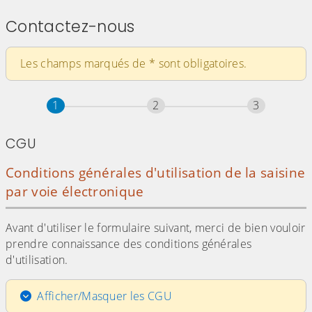
Contactez-nous
Les champs marqués de
*
sont obligatoires.
Étape
sur 3
Étape
sur 3
Étape
sur 3
1
2
3
CGU
Conditions générales d'utilisation de la saisine
par voie électronique
Avant d'utiliser le formulaire suivant, merci de bien vouloir
prendre connaissance des conditions générales
d'utilisation.
Afficher/Masquer les CGU